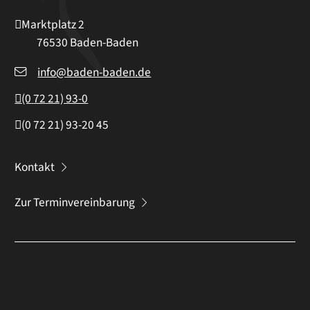
Marktplatz 2
76530
Baden-Baden
info@baden-baden.de
(0
72
21) 93-0
(0
72
21) 93-20
45
Kontakt
Zur Terminvereinbarung