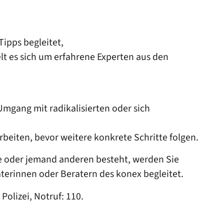
Tipps begleitet,
lt es sich um erfahrene Experten aus den
 Umgang mit radikalisierten oder sich
beiten, bevor weitere konkrete Schritte folgen.
e oder jemand anderen besteht, werden Sie
terinnen oder Beratern des konex begleitet.
Polizei, Notruf: 110.