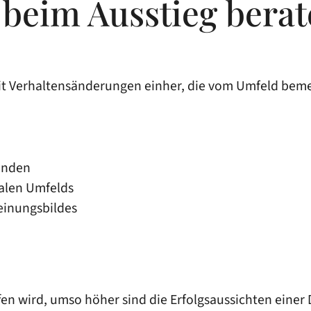
beim Ausstieg berat
 mit Verhaltensänderungen einher, die vom Umfeld bem
enden
ialen Umfelds
einungsbildes
fen wird, umso höher sind die Erfolgsaussichten einer 