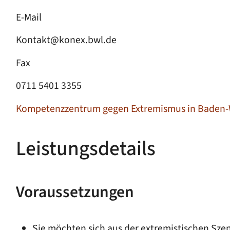
E-Mail
Kontakt@konex.bwl.de
Fax
0711 5401 3355
Kompetenzzentrum gegen Extremismus in Baden-
Leistungsdetails
Voraussetzungen
Sie möchten sich aus der extremistischen Szen