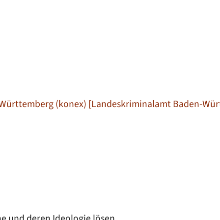
Württemberg (konex) [Landeskriminalamt Baden-Wür
e und deren Ideologie lösen.