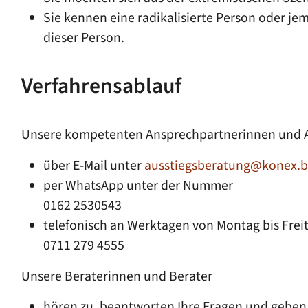
Sie kennen eine radikalisierte Person oder j
dieser Person.
Verfahrensablauf
Unsere kompetenten Ansprechpartnerinnen und A
über E-Mail unter
ausstiegsberatung@konex.b
per WhatsApp unter der Nummer
0162 2530543
telefonisch an Werktagen von Montag bis Freit
0711 279 4555
Unsere Beraterinnen und Berater
hören zu, beantworten Ihre Fragen und geben 