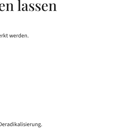
en lassen
erkt werden.
Deradikalisierung.