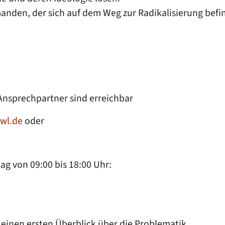
emanden, der sich auf dem Weg zur Radikalisierung be
nsprechpartner sind erreichbar
wl.de
oder
ag von 09:00 bis 18:00 Uhr:
einen ersten Überblick über die Problematik,