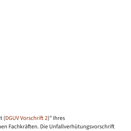
t (
DGUV Vorschrift 2
)" Ihres
en Fachkräften. Die Unfallverhütungsvorschrift