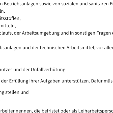
 Betriebsanlagen sowie von sozialen und sanitären E
ln,
tsstoffen,
itteln,
sablaufs, der Arbeitsumgebung und in sonstigen Frage
bsanlagen und der technischen Arbeitsmittel
, vor all
utzes und der Unfallverhütung
i der Erfüllung
Ihrer Aufgaben unterstützen. Dafür müss
ng stellen und
.
rbeiter nennen, die befristet oder als Leiharbeitsper