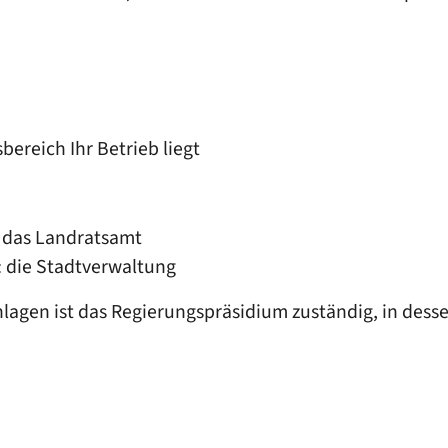
ereich Ihr Betrieb liegt
: das Landratsamt
t: die Stadtverwaltung
lagen ist das Regierungspräsidium zuständig, in dessen