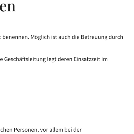
nen
eit benennen. Möglich ist auch die Betreuung durch
ie Geschäftsleitung legt deren Einsatzzeit im
lichen Personen
, vor allem bei der