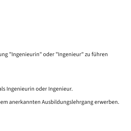
ng "Ingenieurin" oder "Ingenieur" zu führen
ls Ingenieurin oder Ingenieur.
inem anerkannten Ausbildungs
lehr
gang erwerben.