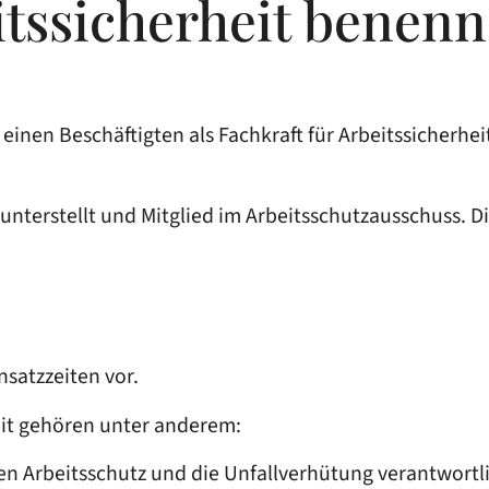
itssicherheit benen
 einen Beschäftigten als Fachkraft für Arbeitssicherh
t unterstellt und Mitglied im Arbeitsschutzausschuss. D
insatzzeiten
vor.
eit gehören unter anderem:
den Arbeitsschutz und die Unfallverhütung verantwort