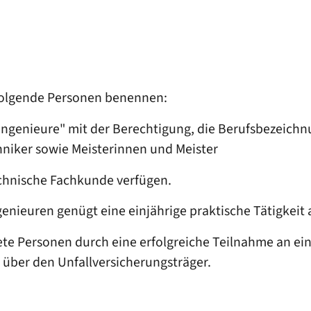
r folgende Personen benennen:
ingenieure" mit der Berechtigung, die Berufsbezeichnu
niker sowie Meisterinnen und Meister
echnische Fachkunde verfügen.
enieuren genügt eine einjährige praktische Tätigkeit a
ete Personen durch eine erfolgreiche Teilnahme an e
e über den Unfallversicherungsträger.