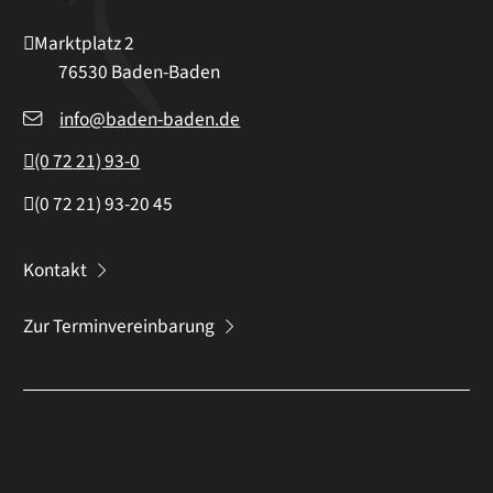
Marktplatz 2
76530
Baden-Baden
info@baden-baden.de
(0
72
21) 93-0
(0
72
21) 93-20
45
Kontakt
Zur Terminvereinbarung