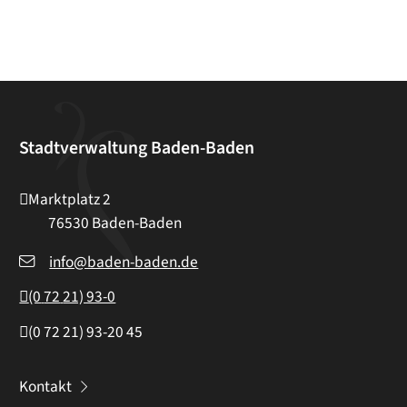
Stadtverwaltung Baden-Baden
Marktplatz 2
76530
Baden-Baden
info@baden-baden.de
(0
72
21) 93-0
(0
72
21) 93-20
45
Kontakt