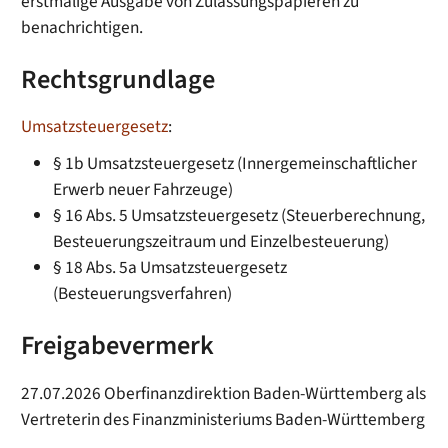
erstmalige Ausgabe von Zulassungspapieren zu
benachrichtigen.
Rechtsgrundlage
Umsatzsteuergesetz
:
§ 1b Umsatzsteuergesetz (Innergemeinschaftlicher
Erwerb neuer Fahrzeuge)
§ 16 Abs. 5 Umsatzsteuergesetz (Steuerberechnung,
Besteuerungszeitraum und Einzelbesteuerung)
§ 18 Abs. 5a Umsatzsteuergesetz
(Besteuerungsverfahren)
Freigabevermerk
27.07.2026 Oberfinanzdirektion Baden-Württemberg als
Vertreterin des Finanzministeriums Baden-Württemberg