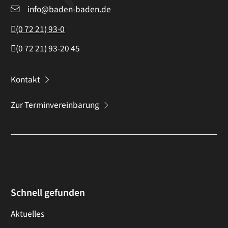
info@baden-baden.de
(0
72
21) 93-0
(0
72
21) 93-20
45
Kontakt
Zur Terminvereinbarung
Schnell gefunden
Aktuelles