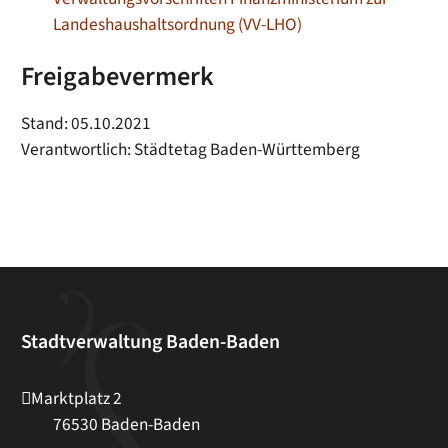
Landeshaushaltsordnung (VV-LHO)
Freigabevermerk
Stand: 05.10.2021
Verantwortlich: Städtetag Baden-Württemberg
Stadtverwaltung Baden-Baden
Marktplatz 2
76530
Baden-Baden