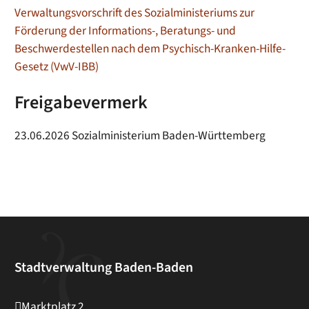
Verwaltungsvorschrift des Sozialministeriums zur
Förderung der Informations-, Beratungs- und
Beschwerdestellen nach dem Psychisch-Kranken-Hilfe-
Gesetz (VwV-IBB)
Freigabevermerk
23.06.2026 Sozialministerium Baden-Württemberg
Stadtverwaltung Baden-Baden
Marktplatz 2