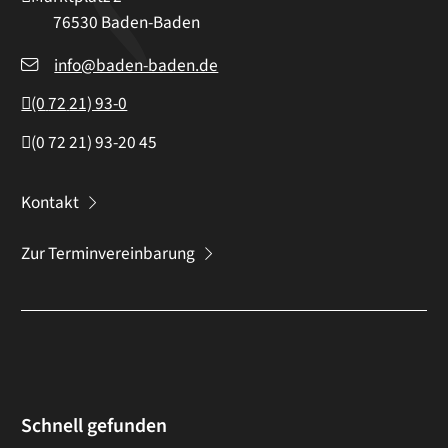
76530
Baden-Baden
info@baden-baden.de
(0
72
21) 93-0
(0
72
21) 93-20
45
Kontakt
Zur Terminvereinbarung
Schnell gefunden