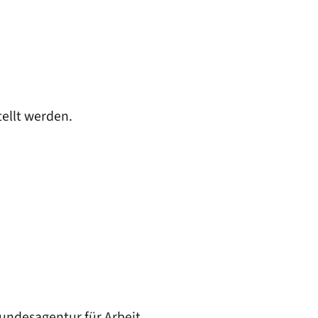
tellt werden.
undesagentur für Arbeit.