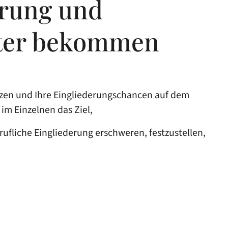
erung und
nter bekommen
ützen und Ihre Eingliederungschancen auf dem
im Einzelnen das Ziel,
ufliche Eingliederung erschweren, festzustellen,