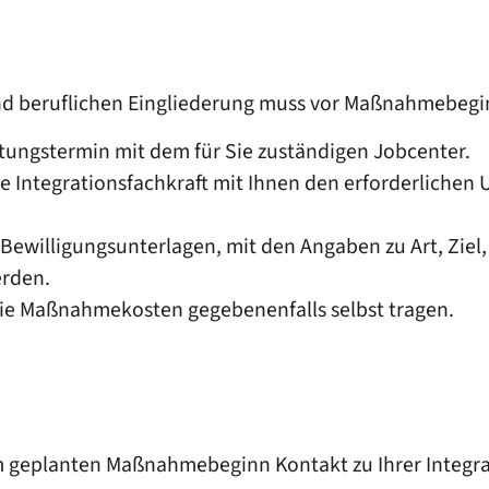
nd beruflichen Eingliederung muss vor Maßnahmebegi
atungstermin mit dem für Sie zuständigen Jobcenter.
 Integrationsfachkraft mit Ihnen den erforderlichen 
 Bewilligungsunterlagen, mit den Angaben zu Art, Zi
rden.
ie Maßnahmekosten gegebenenfalls selbst tragen.
dem geplanten Maßnahmebeginn Kontakt zu Ihrer Integra