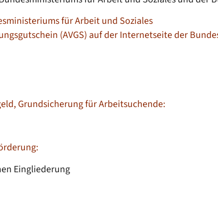
sministeriums für Arbeit und Soziales
ungsgutschein (AVGS) auf der Internetseite der Bundes
geld, Grundsicherung für Arbeitsuchende:
förderung:
hen Eingliederung