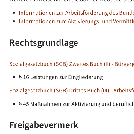
Informationen zur Arbeitsförderung des Bunde
Informationen zum Aktivierungs- und Vermittl
Rechtsgrundlage
Sozialgesetzbuch (SGB) Zweites Buch (II) - Bürger
§ 16 Leistungen zur Eingliederung
Sozialgesetzbuch (SGB) Drittes Buch (III) - Arbeits
§ 45 Maßnahmen zur Aktivierung und beruflic
Freigabevermerk