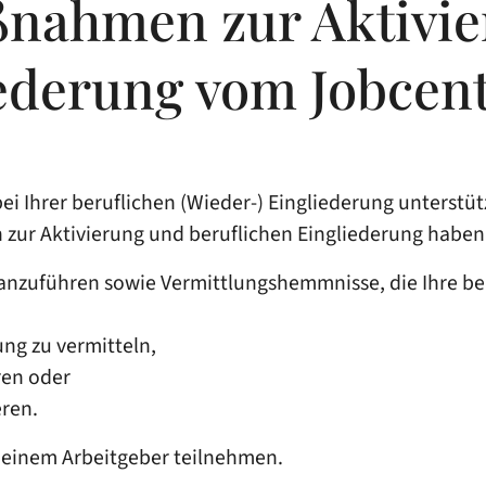
ßnahmen zur Aktivi
liederung vom Jobce
i Ihrer beruflichen (Wieder-) Eingliederung unterst
zur Aktivierung und beruflichen Eingliederung haben 
anzuführen sowie Vermittlungshemmnisse, die Ihre ber
ung zu vermitteln,
ren oder
eren.
einem Arbeitgeber teilnehmen.