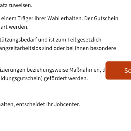
atz zuweisen.
einem Träger Ihrer Wahl erhalten. Der Gutschein
bart werden.
ützungsbedarf und ist zum Teil gesetzlich
ngzeitarbeitslos sind oder bei Ihnen besondere
lifizierungen beziehungsweise Maßnahmen, die zu
Se
ildungsgutschein) gefördert werden.
alten, entscheidet Ihr Jobcenter.