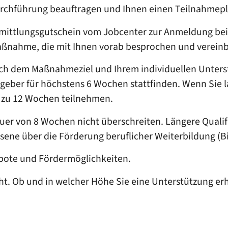
chführung beauftragen und Ihnen einen Teilnahmepl
rmittlungsgutschein vom Jobcenter zur Anmeldung bei 
aßnahme, die mit Ihnen vorab besprochen und verein
ch dem Maßnahmeziel und Ihrem individuellen Unterst
eber für höchstens 6 Wochen stattfinden. Wenn Sie la
s zu 12 Wochen teilnehmen.
Dauer von 8 Wochen nicht überschreiten. Längere Qua
sene über die Förderung beruflicher Weiterbildung (B
ebote und Fördermöglichkeiten.
t. Ob und in welcher Höhe Sie eine Unterstützung erh