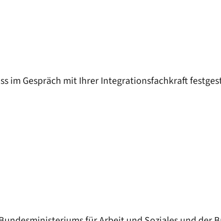
 im Gespräch mit Ihrer Integrationsfachkraft festges
 Bundesministeriums für Arbeit und Soziales und der B