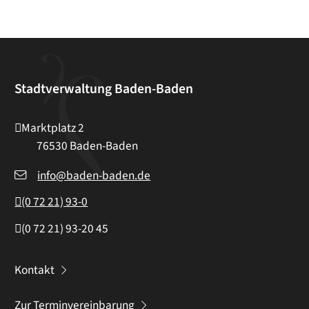
Stadtverwaltung Baden-Baden
Marktplatz 2
76530
Baden-Baden
info@baden-baden.de
(0
72
21) 93-0
(0
72
21) 93-20
45
Kontakt
Zur Terminvereinbarung