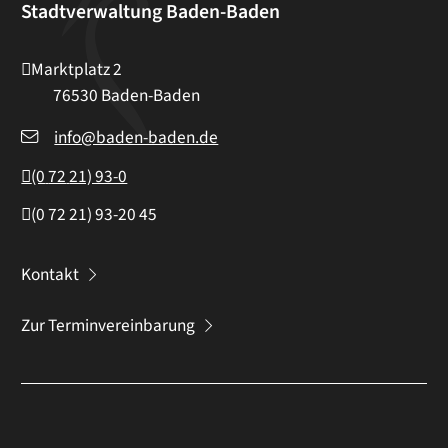
Stadtverwaltung Baden-Baden
Marktplatz 2
76530
Baden-Baden
info@baden-baden.de
(0
72
21) 93-0
(0
72
21) 93-20
45
Kontakt
Zur Terminvereinbarung