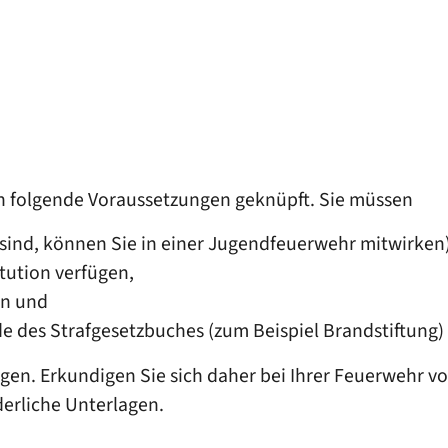
an folgende Voraussetzungen geknüpft. Sie müssen
sind, können Sie in einer Jugendfeuerwehr mitwirken
itution verfügen,
en und
de des Strafgesetzbuches
(zum Beispiel Brandstiftung)
n. Erkundigen Sie sich daher bei Ihrer Feuerwehr vo
derliche Unterlagen.