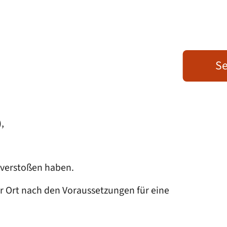
Se
)
,
verstoßen haben.
r Ort nach den Voraussetzungen für eine