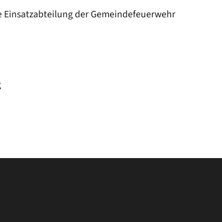
ie Einsatzabteilung der Gemeindefeuerwehr
g