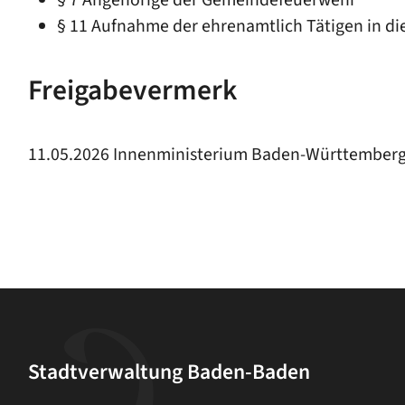
§ 7 Angehörige der Gemeindefeuerwehr
§ 11 Aufnahme der ehrenamtlich Tätigen in d
Freigabevermerk
11.05.2026 Innenministerium Baden-Württember
Stadtverwaltung Baden-Baden