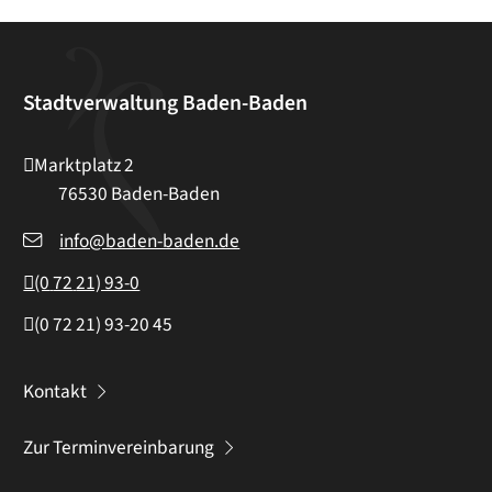
Stadtverwaltung Baden-Baden
Marktplatz 2
76530
Baden-Baden
info@baden-baden.de
(0
72
21) 93-0
(0
72
21) 93-20
45
Kontakt
Zur Terminvereinbarung