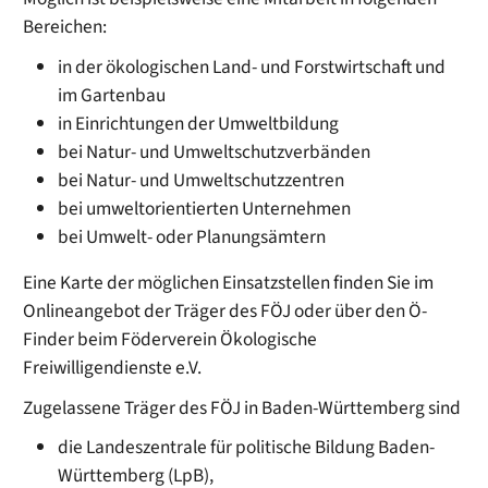
Bereichen:
in der ökologischen Land- und Forstwirtschaft und
im Gartenbau
in Einrichtungen der Umweltbildung
bei Natur- und Umweltschutzverbänden
bei Natur- und Umweltschutzzentren
bei umweltorientierten Unternehmen
bei Umwelt- oder Planungsämtern
Eine Karte der möglichen Einsatzstellen finden Sie im
Onlineangebot der Träger des FÖJ oder über den Ö-
Finder beim Föderverein Ökologische
Freiwilligendienste e.V.
Zugelassene Träger des FÖJ in Baden-Württemberg sind
d
ie Landeszentrale für politische Bildung Baden-
Württemberg (LpB),