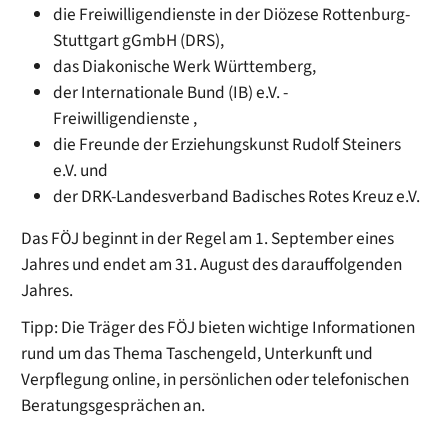
die Freiwilligendienste in der Diözese Rottenburg-
Stuttgart gGmbH (DRS),
das Diakonische Werk Württemberg,
der Internationale Bund (IB) e.V. -
Freiwilligendienste ,
die Freunde der Erziehungskunst Rudolf Steiners
e.V. und
der DRK-Landesverband Badisches Rotes Kreuz e.V.
Das FÖJ beginnt in der Regel am 1. September eines
Jahres und endet am 31. August des darauffolgenden
Jahres.
Tipp:
Die Träger des FÖJ bieten wichtige Informationen
rund um das Thema Taschengeld, Unterkunft und
Verpflegung online, in persönlichen oder telefonischen
Berat
ungsgesprächen an.