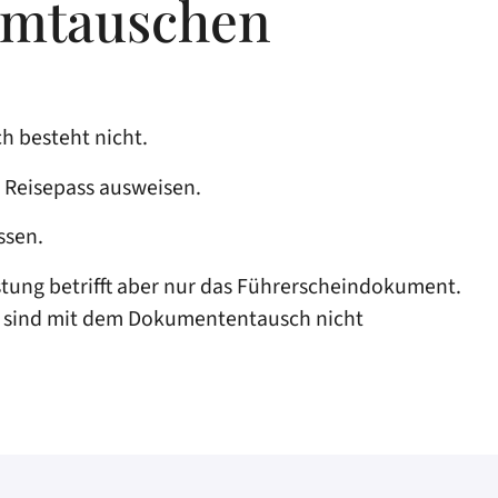
umtauschen
h besteht nicht.
r Reisepass ausweisen.
ssen.
istung betrifft aber nur das Führerscheindokument.
en sind mit dem Dokumententausch nicht