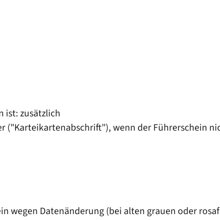
ist: zusätzlich
er ("Karteikartenabschrift"), wenn der Führerschein n
ein wegen Datenänderung (bei alten grauen oder rosa