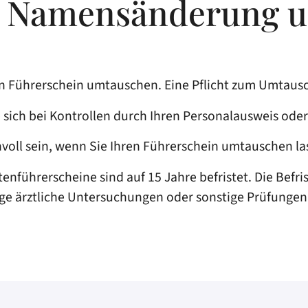
ei Namensänderung 
en Führerschein umtauschen. Eine Pflicht zum Umtausc
 sich bei Kontrollen durch Ihren Personalausweis ode
nvoll sein, wenn Sie Ihren Führerschein umtauschen la
enführerscheine sind auf 15 Jahre befristet. Die Befr
ige ärztliche Untersuchungen oder sonstige Prüfung