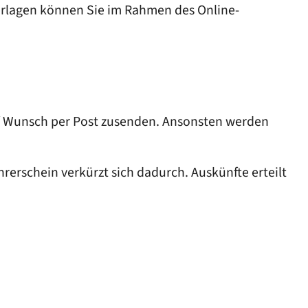
terlagen können Sie im Rahmen des Online-
auf Wunsch per Post zusenden. Ansonsten werden
erschein verkürzt sich dadurch. Auskünfte erteilt