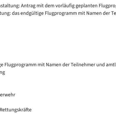
staltung: Antrag mit dem vorläufig geplanten Flugp
altung: das endgültige Flugprogramm mit Namen der T
ge Flugprogramm mit Namen der Teilnehmer und amtl.
ung
uerwehr
Rettungskräfte