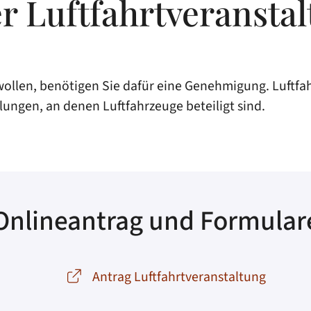
 Luftfahrtveranstal
wollen, benötigen Sie dafür eine Genehmigung. Luftfah
ngen, an denen Luftfahrzeuge beteiligt sind.
Onlineantrag und Formular
Antrag Luftfahrtveranstaltung