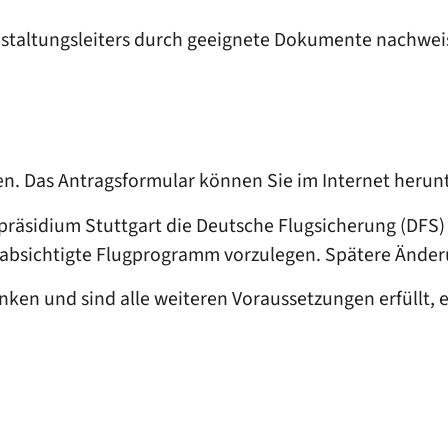
nstaltungsleiters durch geeignete Dokumente nachwei
n. Das Antragsformular können Sie im Internet herun
räsidium Stuttgart die Deutsche Flugsicherung (DFS) s
eabsichtigte Flugprogramm vorzulegen. Spätere Ände
en und sind alle weiteren Voraussetzungen erfüllt, 