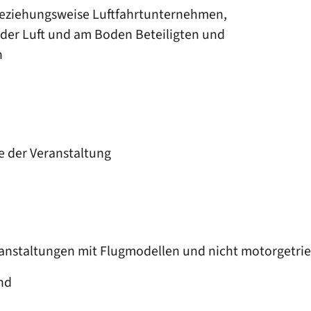
beziehungsweise Luftfahrtunternehmen,
 der Luft und am Boden Beteiligten und
n
e der Veranstaltung
anstaltungen mit Flugmodellen und nicht motorgetri
nd