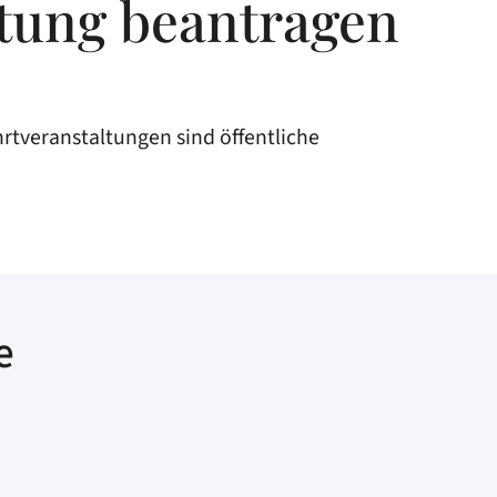
tung beantragen
rtveranstaltungen sind öffentliche
e