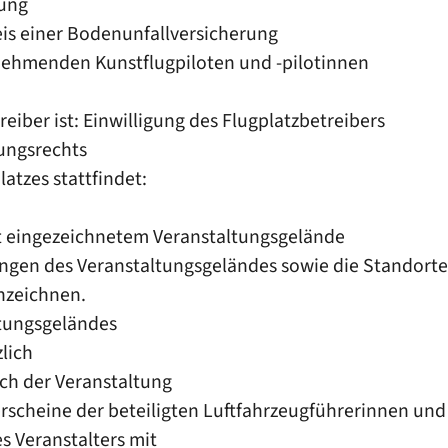
rung
is einer Bodenunfallversicherung
lnehmenden Kunstflugpiloten und -pilotinnen
eiber ist: Einwilligung des Flugplatzbetreibers
ungsrechts
atzes stattfindet:
it eingezeichnetem Veranstaltungsgelände
gen des Veranstaltungsgeländes sowie die Standorte 
nzeichnen.
ltungsgeländes
lich
ch der Veranstaltung
erscheine der beteiligten Luftfahrzeugführerinnen und
s Veranstalters mit