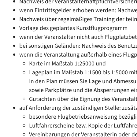
Nachweis der Veranstalterhaftpflichtversiche
wenn Eintrittsgelder erhoben werden: Nachwe
Nachweis über regelmäßiges Training der tei
Vorlage des geplantes Kunstflugprogramm
wenn der Veranstalter nicht auch Flugplatzbetr
bei sonstigen Geländen: Nachweis des Benutz
wenn die Veranstaltung außerhalb eines Flugpl
Karte im Maßstab 1:25000 und
Lageplan im Maßstab 1:1500 bis 1:5000 m
In den Plan müssen Sie Lage und Abmessun
sowie Parkplätze und die Absperrungen ei
Gutachten über die Eignung des Veransta
auf Anforderung der zuständigen Stelle: zusätz
besondere Flugbetriebsanweisung bezügli
Luftfahrerscheine bzw. Kopie der Luftfahr
Vereinbarungen der Veranstalterin oder de