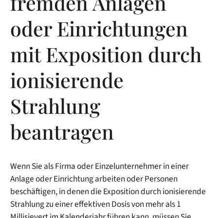
fremden Anlagen
oder Einrichtungen
mit Exposition durch
ionisierende
Strahlung
beantragen
Wenn Sie als Firma oder Einzelunternehmer in einer
Anlage oder Einrichtung arbeiten oder Personen
beschäftigen, in denen die Exposition durch ionisierende
Strahlung zu einer effektiven Dosis von mehr als 1
Millisievert im Kalenderjahr führen kann, müssen Sie