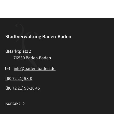
Stadtverwaltung Baden-Baden
Marktplatz 2
76530
Baden-Baden
info@baden-baden.de
(0
72
21) 93-0
(0
72
21) 93-20
45
Kontakt