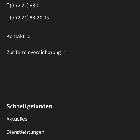
(0
72
21) 93-0
(0
72
21) 93-20
45
Kontakt
Zur Terminvereinbarung
Schnell gefunden
Aktuelles
Dienstleistungen