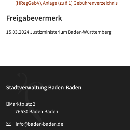
(HRegGebV), Anlage (zu § 1) Gebührenverzeichnis
Freigabevermerk
15.03.2024 Justizministerium Baden-Württemberg
Stadtverwaltung Baden-Baden
Marktplatz 2
76530
Baden-Baden
info@baden-baden.de