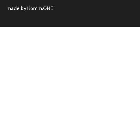
made by
Komm.ONE