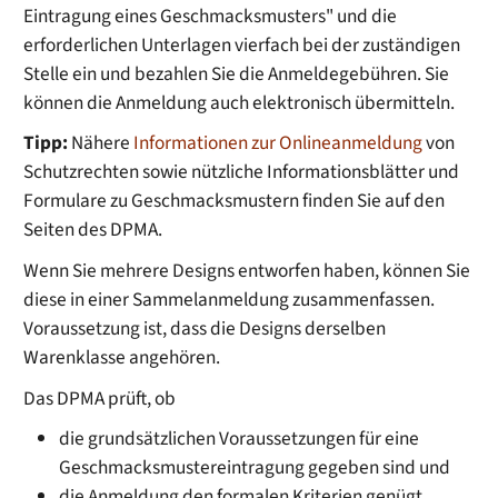
Eintragung eines Geschmacksmusters" und die
erforderlichen Unterlagen vierfach bei der zuständigen
Stelle ein und bezahlen Sie die Anmeldegebühren. Sie
können die Anmeldung auch elektronisch übermitteln.
Tipp:
Nähere
Informationen zur Onlineanmeldung
von
Schutzrechten sowie nützliche Informationsblätter und
Formulare zu Geschmacksmustern finden Sie auf den
Seiten des DPMA.
Wenn Sie mehrere Designs entworfen haben, können Sie
diese in einer Sammelanmeldung zusammenfassen.
Voraussetzung ist, dass die Designs derselben
Warenklasse angehören.
Das DPMA prüft, ob
die grundsätzlichen Voraussetzungen für eine
Geschmacksmustereintragung gegeben sind und
die Anmeldung den formalen Krite
rien genügt.