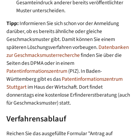
Gesamteindruck anderer bereits veröffentlichter
Muster unterscheiden.
Tipp:
Informieren Sie sich schon vor der Anmeldung
darüber, ob es bereits ähnliche oder gleiche
Geschmacksmuster gibt. Damit können Sie einem
späteren Lö
schungsverfahren vorbeugen.
Datenbanken
zur Geschmacksmusterrecherche
finden Sie über die
Seiten des DPMA oder in einem
Patentinformationszentrum
(PIZ). In Baden-
Württem
berg gibt es das
Patentinformationszentrum
Stuttgart
im Haus der Wirtschaft. Dort findet
donnerstags eine kostenlose Erfindererstberatung (auch
für Geschmacksmuster) statt.
Verfahrensablauf
Reichen Sie das ausgefüllte Formular "Antrag auf