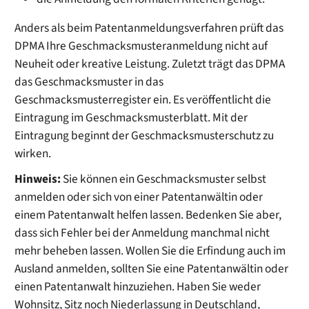
Anders als beim Patentanmeldungsverfahren prüft das
DPMA Ihre Geschmacksmusteranmeldung nicht auf
Neuheit oder kreative Leistung. Zuletzt trägt das DPMA
das Geschmacksmuster in das
Geschmacksmusterregister ein. Es veröffentlicht die
Eintragung
im Geschmacksmusterblatt. Mit der
Eintragung beginnt der Geschmacksmusterschutz zu
wirken.
Hinweis:
Sie können ein Geschmacksmuster selbst
anmelden oder sich von einer Patentanwältin oder
einem Patentanwalt helfen lassen. Bedenken Sie aber,
dass sich Fehl
er bei der Anmeldung manchmal nicht
mehr beheben lassen. Wollen Sie die Erfindung auch im
Ausland anmelden, sollten Sie eine Patentanwältin oder
einen Patentanwalt hinzuziehen. Haben Sie weder
Wohnsitz, Sitz noch Niederlassung in Deutschland,