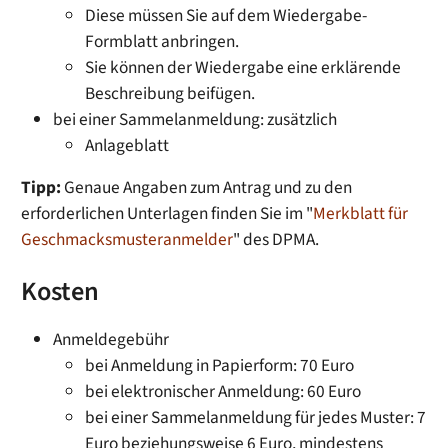
Diese müssen Sie auf dem Wiedergabe-
Formblatt anbringen.
Sie können der Wiedergabe eine erklärende
Beschreibung beifügen.
bei einer Sammelanmeldung: zusätzlich
Anlageblatt
Tipp:
Genaue Angaben zum Antrag und zu den
erforderlichen Unterlagen finden Sie im "
Merkblatt für
Geschmacksmusteranmelder
" des DPMA.
Kosten
Anmeldegebühr
bei Anmeldung in Papierform: 70 Euro
bei elektronischer Anmeldung: 60 Euro
bei einer Sammelanmeldung für jedes Muster: 7
Euro beziehungsweise 6 Euro, mindestens