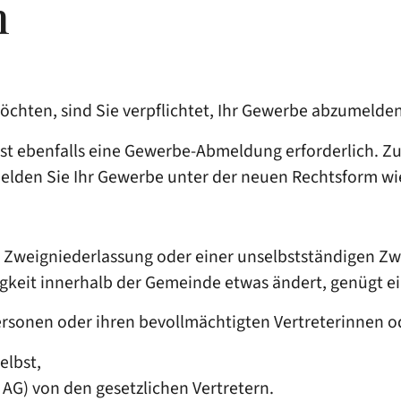
n
öchten, sind Sie verpflichtet, Ihr Gewerbe abzumelden
st ebenfalls eine Gewerbe-Abmeldung erforderlich. Zu
lden Sie Ihr Gewerbe unter der neuen Rechtsform wi
r Zweigniederlassung oder einer unselbstständigen Z
digkeit innerhalb der Gemeinde etwas ändert, genüg
sonen oder ihren bevollmächtigten Vertreterinnen od
elbst,
 AG) von den gesetzlichen Vertretern.