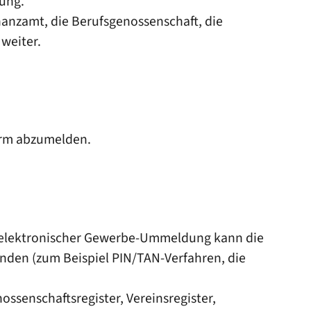
ung.
nanzamt, die Berufsgenossenschaft, die
weiter.
form abzumelden.
ei elektronischer Gewerbe-Ummeldung kann die
enden (zum Beispiel PIN/TAN-Verfahren, die
ssenschaftsregister, Vereinsregister,