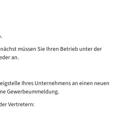
.
nächst müssen Sie Ihren Betrieb unter der
eder an.
weigstelle Ihres Unternehmens an einen neuen
t eine Gewerbeummeldung.
er Vertretern: