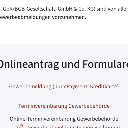
, GbR/BGB-Gesellschaft, GmbH & Co. KG) sind von all
ls Gewerbeabmeldungen vorzunehmen.
Onlineantrag und Formular
Gewerbemeldung (nur ePayment: Kreditkarte)
Terminvereinbarung Gewerbebehörde
Online-Terminvereinbarung Gewerbebehörde
Gewerbeabmeldung (gegen Rechnung)