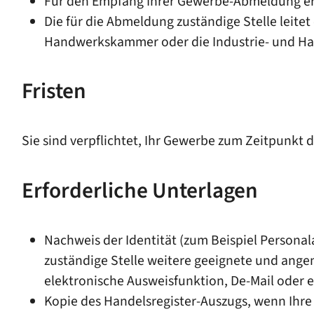
Für den Empfang Ihrer Gewerbe-Abmeldung erh
Die für die Abmeldung zuständige Stelle leite
Handwerkskammer oder die Industrie- und Han
Fristen
Sie sind verpflichtet, Ihr Gewerbe zum Zeitpunkt
Erforderliche Unterlagen
Nachweis der Identität (zum Beispiel Person
zuständige Stelle weitere geeignete und ange
elektronische Ausweisfunktion, De-Mail oder ei
Kopie des Handelsregister-Auszugs, wenn Ihre 