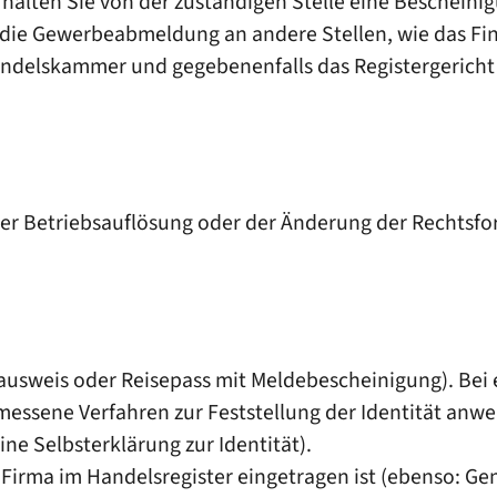
alten Sie von der zuständigen Stelle eine Bescheinig
t die Gewerbeabmeldung an andere Stellen, wie das Fi
delskammer und gegebenenfalls das Registergericht 
 der Betriebsauflösung oder der Änderung der Rechts
alausweis oder Reisepass mit Meldebescheinigung). B
messene Verfahren zur Feststellung der Identität anw
ne Selbsterklärung zur Identität).
Firma im Handelsregister eingetragen ist (ebenso: Geno