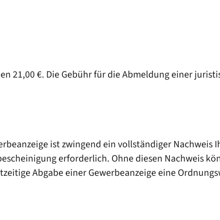
n 21,00 €. Die Gebühr für die Abmeldung einer juristi
erbeanzeige ist zwingend ein vollständiger Nachweis I
bescheinigung erforderlich. Ohne diesen Nachweis kön
htzeitige Abgabe einer Gewerbeanzeige eine Ordnungsw