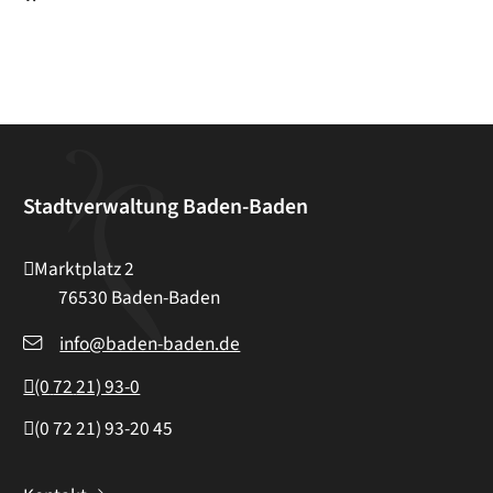
Stadtverwaltung Baden-Baden
Marktplatz 2
76530
Baden-Baden
info@baden-baden.de
(0
72
21) 93-0
(0
72
21) 93-20
45