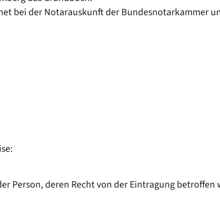
rnet bei der Notarauskunft der Bundesnotarkammer u
se:
er Person, deren Recht von der Eintragung betroffen 