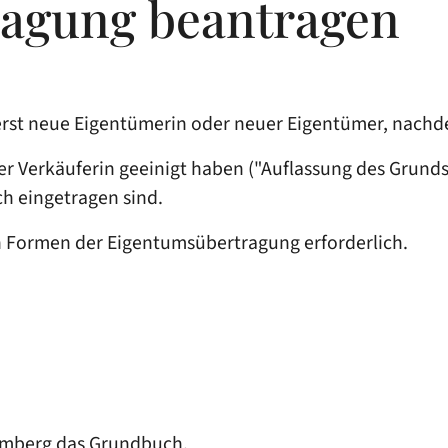
ragung beantragen
 erst neue Eigentümerin oder neuer Eigentümer, nach
er Verkäuferin geeinigt haben ("Auflassung des Grund
h eingetragen sind.
n Formen der Eigentumsübertragung erforderlich.
emberg das Grundbuch.