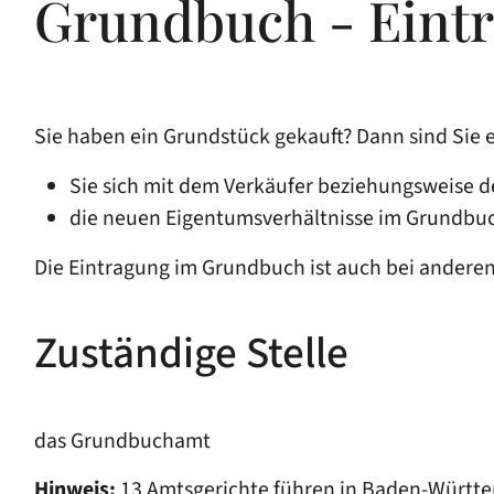
Grundbuch - Eint
Sie haben ein Grundstück gekauft? Dann sind Sie
Sie sich mit dem Verkäufer beziehungsweise d
die neuen Eigentumsverhältnisse im Grundbuc
Die Eintragung im Grundbuch ist auch bei andere
Zuständige Stelle
das Grundbuchamt
Hinweis:
13 Amtsgerichte führen in Baden-Württ