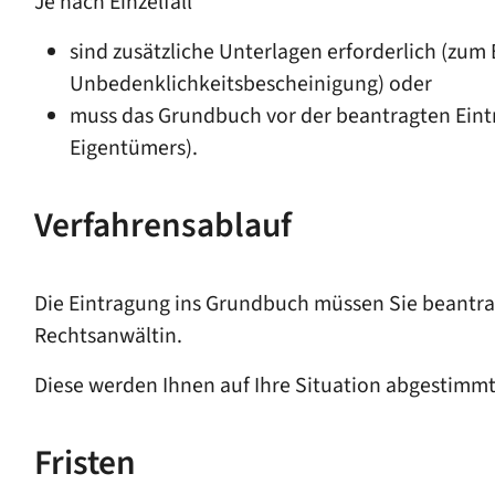
Je nach Einzelfall
sind zusätzliche Unterlagen erforderlich
(zum B
Unbedenklichkeitsbescheinigung)
oder
muss das Grundbuch vor der beantragten Eint
Eigentümers)
.
Verfahrensablauf
Die Eintragung ins Grundbuch müssen Sie beantrag
Rechtsanwältin.
Diese werden Ihnen auf Ihre Situation abgestimm
Fristen