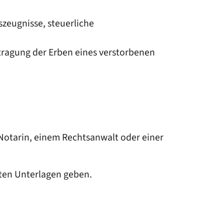
zeugnisse, steuerliche
tragung der Erben eines verstorbenen
 Notarin, einem Rechtsanwalt oder einer
ten Unterlagen geben.