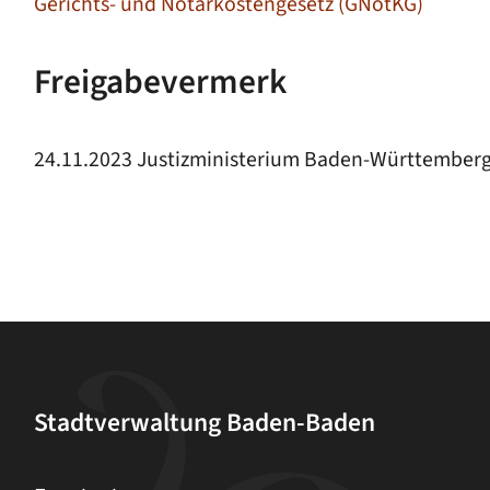
Gerichts- und Notarkostengesetz (GNotKG)
Freigabevermerk
24.11.2023
Justizministerium Baden-Württember
Stadtverwaltung Baden-Baden