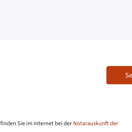
Se
inden Sie im Internet bei der
Notarauskunft der