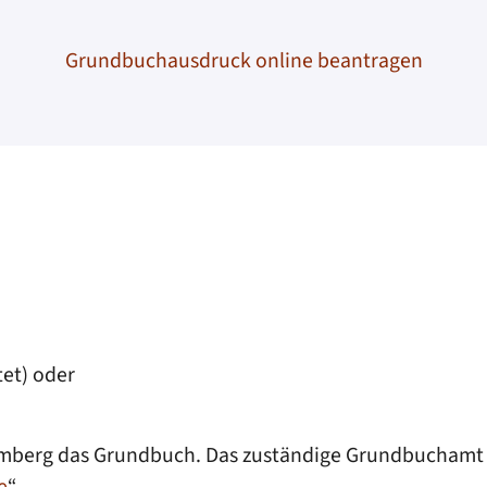
Grundbuchausdruck online beantragen
tet) oder
mberg das Grundbuch. Das zuständige Grundbuchamt f
e
“.