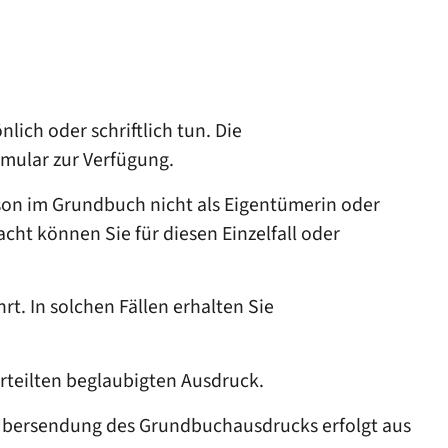
ch oder schriftlich tun. Die
rmular zur Verfügung.
rson im Grundbuch nicht als Eigentümerin oder
cht können Sie für diesen Einzelfall oder
t. In solchen Fällen erhalten Sie
erteilten beglaubigten Ausdruck.
 Übersendung des Grundbuchausdrucks erfolgt aus