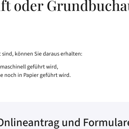
ft oder Grundbucha
 sind, können Sie daraus erhalten:
aschinell geführt wird,
 noch in Papier geführt wird.
Onlineantrag und Formular