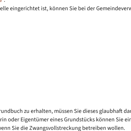
lle eingerichtet ist, können Sie bei der Gemeindever
undbuch zu erhalten, müssen Sie dieses glaubhaft dar
rin oder Eigentümer eines Grundstücks können Sie eine
wenn Sie die Zwangsvollstreckung betreiben wollen.