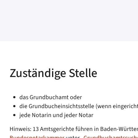
Zuständige Stelle
das Grundbuchamt oder
die Grundbucheinsichtsstelle (wenn eingerich
jede Notarin und jeder Notar
Hinweis: 13 Amtsgerichte führen in Baden-Württe
Bundesnotarkammer
unter „
Grundbuchamtssuch