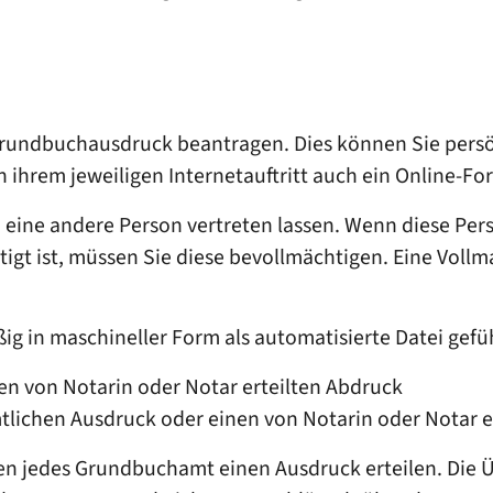
undbuchausdruck beantragen. Dies können Sie persönli
 ihrem jeweiligen Internetauftritt auch ein Online-Fo
h eine andere Person vertreten lassen. Wenn diese Pe
t ist, müssen Sie diese bevollmächtigen. Eine Vollma
 in maschineller Form als automatisierte Datei geführ
en von Notarin oder Notar erteilt
en Abdruck
mtlichen Ausdruck oder einen von Notarin oder Notar 
en jedes Grundbuchamt einen Ausdruck erteilen. Die