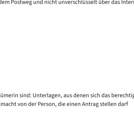
dem Postweg und nicht unverschlüsselt über das Inter
ümerin sind: Unterlagen, aus denen sich das berechtig
llmacht von der Person, die einen Antrag stellen darf