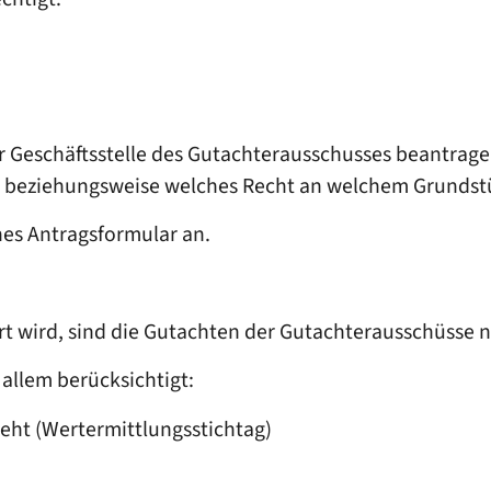
 Geschäftsstelle des Gutachterausschusses beantrage
ck beziehungsweise welches Recht an welchem Grunds
nes Antragsformular an.
t wird, sind die Gutachten der Gutachterausschüsse n
allem berücksichtigt:
ieht (Wertermittlungsstichtag)