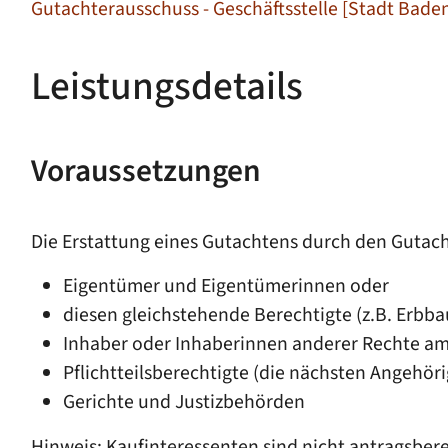
Gutachterausschuss - Geschäftsstelle [Stadt Bad
Leistungsdetails
Voraussetzungen
Die Erstattung eines Gutachtens durch den Gutacht
Eigentümer und Eigentümerinnen oder
diesen gleichstehende Berechtigte (z.B. Erbba
Inhaber oder Inhaberinnen anderer Rechte a
Pflichtteilsberechtigte (die nächsten Angehör
Gerichte und Justizbehörden
Hinweis: Kaufinteressenten sind nicht antragsbere