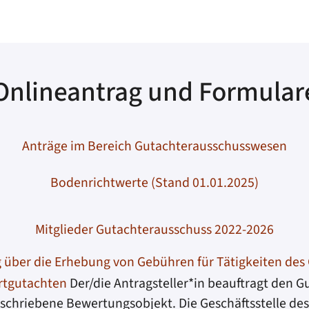
Onlineantrag und Formular
Anträge im Bereich Gutachterausschusswesen
Bodenrichtwerte (Stand 01.01.2025)
Mitglieder Gutachterausschuss 2022-2026
 über die Erhebung von Gebühren für Tätigkeiten des
rtgutachten
Der/die Antragsteller*in beauftragt den G
schriebene Bewertungsobjekt. Die Geschäftsstelle de