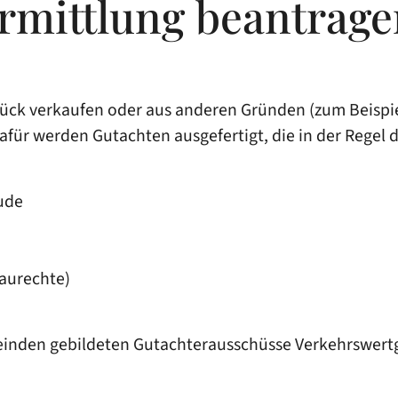
rmittlung beantrage
tück verkaufen oder aus anderen Gründen
(zum Beispi
afür werden Gutachten ausgefertigt, die in der Regel 
ude
aurechte)
einden gebildeten Gutachterausschüsse Verkehrswert