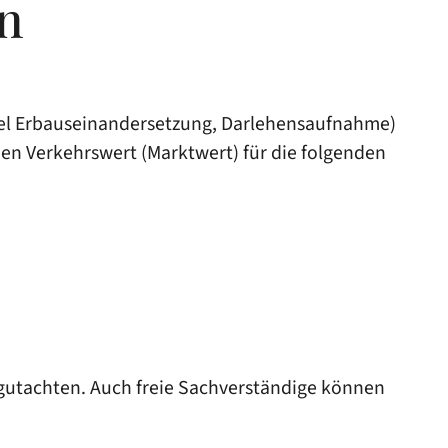
n
el Erbauseinandersetzung, Darlehensaufnahme)
den Verkehrswert (Marktwert) für die folgenden
gutachten. Auch freie Sachverständige können