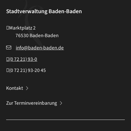
Stadtverwaltung Baden-Baden
Marktplatz 2
76530
Baden-Baden
info@baden-baden.de
(0
72
21) 93-0
(0
72
21) 93-20
45
Kontakt
Zur Terminvereinbarung