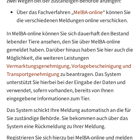
zwei Wegen bei der zuständigen Behörde anzeigen:
Über das Fachverfahren „
MelBA-online
“ können Sie
die verschiedenen Meldungen online verschicken.
In MelBA-online können Sie sich dauerhaft den Bestand
lebender Tiere ansehen, den Sie über MelBA-online
gemeldet haben. Darüber hinaus haben Sie hier auch die
Möglichkeit, die weiteren Leistungen
Vermarktungsgenehmigung, Vorlagebescheinigung und
Transportgenehmigung
zu beantragen. Das System
unterstützt Sie hierbei bei der Eingabe der Daten und
verwendet, sofern vorhanden, bereits von Ihnen
eingegebene Informationen zum Tier.
Das System schickt Ihre Meldung automatisch an die für
Sie zuständige Behörde. Sie bekommen auch über das
System eine Rückmeldung zu Ihrer Meldung.
Registrieren Sie sich hierzu bei MelBA-online und melden