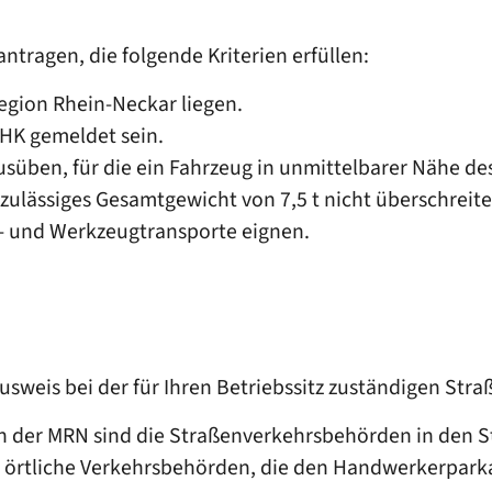
ragen, die folgende Kriterien erfüllen:
egion Rhein-Neckar liegen.
IHK gemeldet sein.
usüben, für die ein Fahrzeug in unmittelbarer Nähe des
 zulässiges Gesamtgewicht von 7,5 t nicht überschreit
- und Werkzeugtransporte eignen.
weis bei der für Ihren Betriebssitz zuständigen Str
len der MRN sind die Straßenverkehrsbehörden in den 
e örtliche Verkehrsbehörden, die den Handwerkerpark