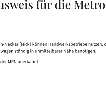
weis für die Metro
n
-Neckar (MRN) können Handwerksbetriebe nutzen, die 
ttwagen ständig in unmittelbarer Nähe benötigen.
en der MRN anerkannt.