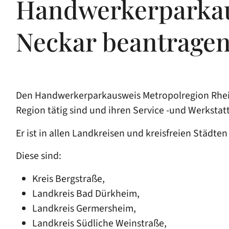
Handwerkerparkaus
Neckar beantrage
Den Handwerkerparkausweis Metropolregion Rhein
Region tätig sind und ihren Service -und Werksta
Er ist in allen Landkreisen und kreisfreien Städt
Diese sind:
Kreis Bergstraße,
Landkreis Bad Dürkheim,
Landkreis Germersheim,
Landkreis Südliche Weinstraße,