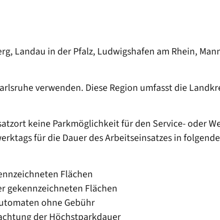
lberg, Landau in der Pfalz, Ludwigshafen am Rhein, M
rlsruhe verwenden. Diese Region umfasst die Landkrei
satzort keine Parkmöglichkeit für den Service- oder W
tags für die Dauer des Arbeitseinsatzes in folgend
kennzeichneten Flächen
er gekennzeichneten Flächen
nautomaten ohne Gebühr
eachtung der Höchstparkdauer