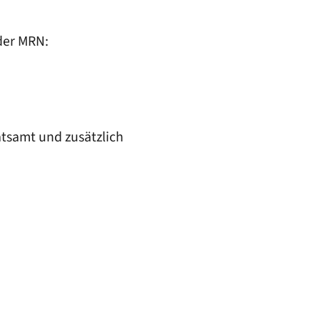
der MRN:
atsamt und zusätzlich