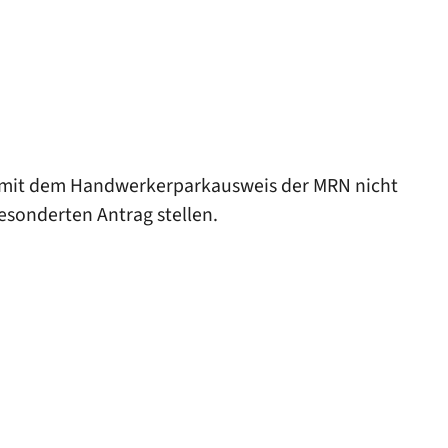
st mit dem Handwerkerparkausweis der MRN nicht
sonderten Antrag stellen.