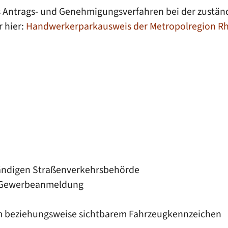
es Antrags- und Genehmigungsverfahren bei der zustän
r hier:
Handwerkerparkausweis der Metropolregion R
ständigen Straßenverkehrsbehörde
r Gewerbeanmeldung
um beziehungsweise sichtbarem Fahrzeugkennzeichen