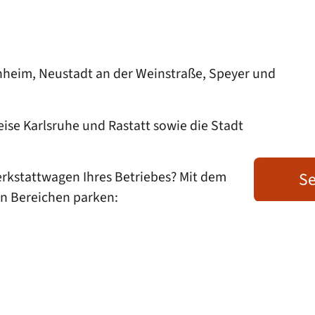
annheim, Neustadt an der Weinstraße, Speyer und
se Karlsruhe und Rastatt sowie die Stadt
erkstattwagen Ihres Betriebes? Mit dem
Se
en Bereichen parken: