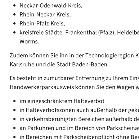
Neckar-Odenwald-Kreis,
Rhein-Neckar-Kreis,
Rhein-Pfalz-Kreis,
kreisfreie Städte: Frankenthal (Pfalz), Heide
Worms.
Zudem können Sie ihn in der Technologieregion Ka
Karlsruhe und die Stadt Baden-Baden.
Es besteht in zumutbarer Entfernung zu Ihrem Ein
Handwerkerparkausweis können Sie den Wagen werk
im eingeschränktem Halteverbot
in Halteverbotszonen auch außerhalb der ge
in verkehrsberuhigten Bereichen außerhalb d
an Parkuhren und im Bereich von Parkschei
in Bereichen mit Parkscheibenpflicht ohne B