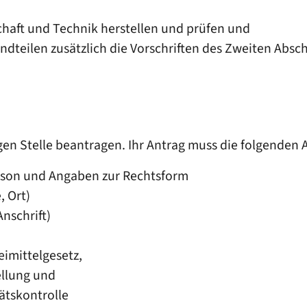
haft und Technik herstellen und prüfen und
dteilen zusätzlich die Vorschriften des Zweiten Absch
igen Stelle beantragen. Ihr Antrag muss die folgenden
rson und Angaben zur Rechtsform
, Ort)
nschrift)
imittelgesetz,
ellung und
tätskontrolle