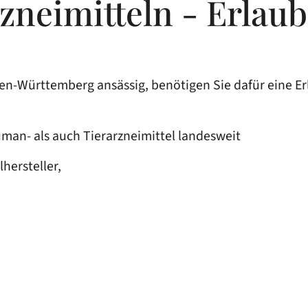
zneimitteln - Erlau
den-Württemberg ansässig, benötigen Sie dafür eine E
uman- als auch Tierarzneimittel landesweit
hersteller,