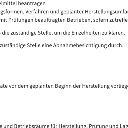
eimittel beantragen
ngsformen, Verfahren und geplanter Herstellungsumfa
it Prüfungen beauftragten Betrieben, sofern zutreff
die zuständige Stelle, um die Einze
lheiten zu klären.
e zuständige Stelle eine Abnahmebesichtigung durch.
onate vor dem geplanten Beginn der Herstellung vorlieg
e und Betriebsräume für Herstellung, Prüfung und La