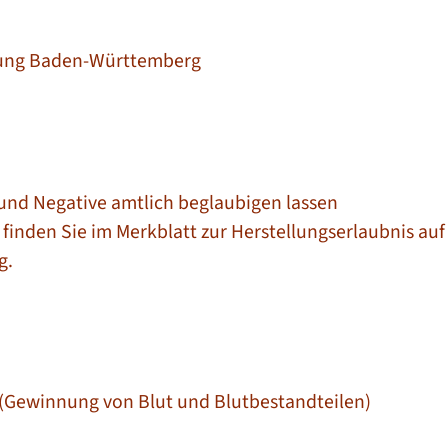
chung Baden-Württemberg
 und Negative amtlich beglaubigen lassen
finden Sie im Merkblatt zur Herstellungserlaubnis auf d
g.
 (Gewinnung von Blut und Blutbestandteilen)