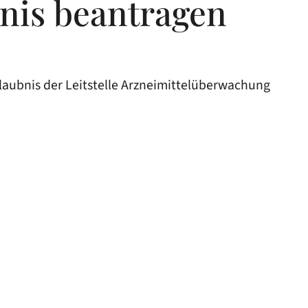
bnis beantragen
rlaubnis der Leitstelle Arzneimittelüberwachung