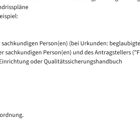
ndrisspläne
ispiel:
 sachkundigen Person(en) (bei Urkunden: beglaubigte
er sachkundigen Person(en) und des Antragstellers ("
r Einrichtung oder Qualitätssicherungshandbuch
nordnung.