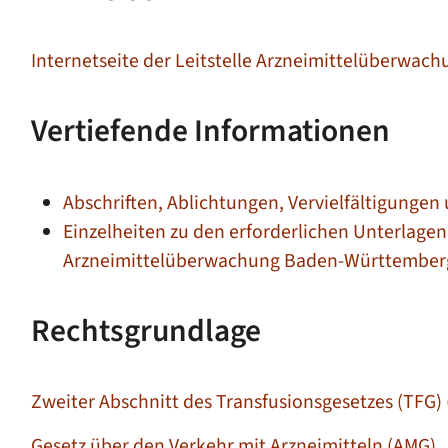
Internetseite der Leitstelle Arzneimittelüberwa
Vertiefende Informationen
Abschriften, Ablichtungen, Vervielfältigungen
Einzelheiten zu den erforderlichen Unterlagen 
Arzneimittelüberwachung Baden-Württember
Rechtsgrundlage
Zweiter Abschnitt des Transfusionsgesetzes (TFG)
Gesetz über den Verkehr mit Arzneimitteln (AMG)