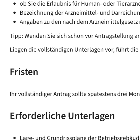
ob Sie die Erlaubnis für Human- oder Tierarzn
Bezeichnung der Arzneimittel- und Darreichu
Angaben zu den nach dem Arzneimittelgesetz m
Tipp:
Wenden Sie sich schon vor Antragstellung an 
Liegen die vollständigen Unterlagen vor, führt di
Fristen
Ihr vollständiger Antrag sollte spätestens drei M
Erforderliche Unterlagen
Lage- und Grundrisspläne der Betriebsgebäud