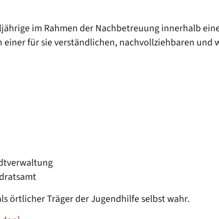
lljährige im Rahmen der Nachbetreuung innerhalb ein
einer für sie verständlichen, nachvollziehbaren und
adtverwaltung
ndratsamt
s örtlicher Träger der Jugendhilfe selbst wahr.