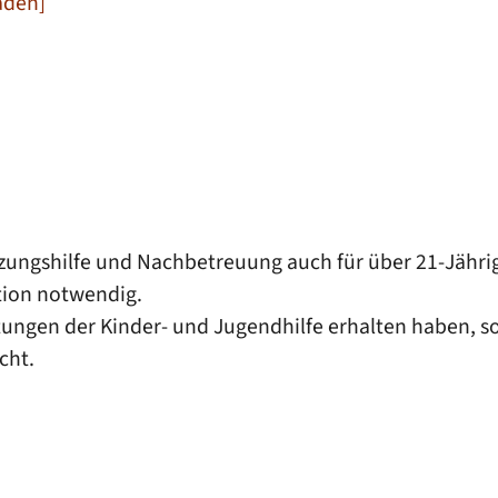
aden]
etzungshilfe und Nachbetreuung auch für über 21-Jähri
ation notwendig.
ngen der Kinder- und Jugendhilfe erhalten haben, soll
icht.