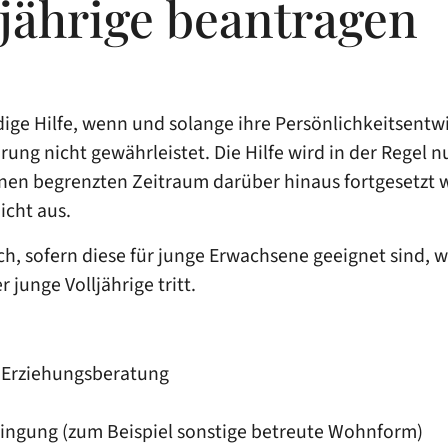
lljährige beantragen
ige Hilfe, wenn und solange ihre Persönlichkeitsentw
ng nicht gewährleistet. Die Hilfe wird in der Regel n
 einen begrenzten Zeitraum darüber hinaus fortgesetzt 
icht aus.
glich, sofern diese für junge Erwachsene geeignet sind
junge Volljährige tritt.
d Erziehungsberatung
bringung (zum Beispiel sonstige betreute Wohnform)