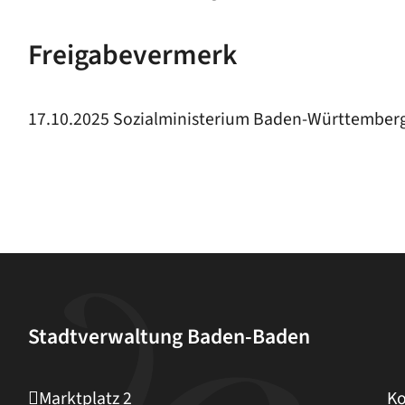
Freigabevermerk
17.10.2025 Sozialministerium Baden-Württember
Stadtverwaltung Baden-Baden
Marktplatz 2
Ko