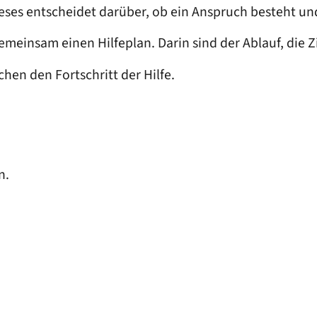
ses entscheidet darüber, ob ein Anspruch besteht und 
 gemeinsam einen Hilfeplan. Darin sind der Ablauf, die Z
en den Fortschritt der Hilfe.
n.