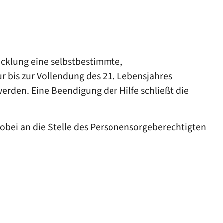
icklung eine selbstbestimmte,
ur bis zur Vollendung des 21. Lebensjahres
werden. Eine Beendigung der Hilfe schließt die
, wobei an die Stelle des Personensorgeberechtigten