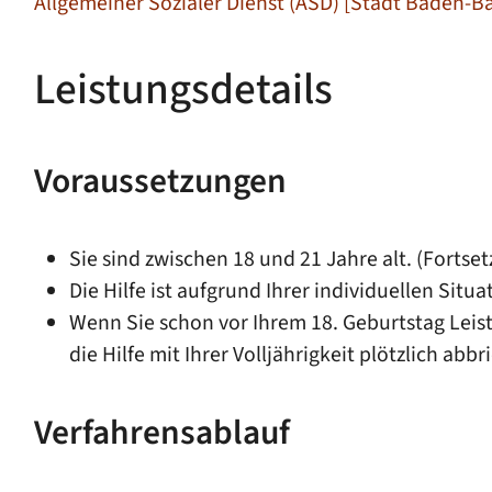
Allgemeiner Sozialer Dienst (ASD) [Stadt Baden-B
Leistungsdetails
Voraussetzungen
Sie sind zwischen 18 und 21 Jahre alt. (Forts
Die Hilfe ist aufgrund Ihrer individuellen Situ
Wenn Sie schon vor Ihrem 18. Geburtstag Leistu
die Hilfe mit Ihrer Volljährigkeit plötzlich abbr
Verfahrensablauf