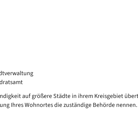
adtverwaltung
ndratsamt
ändigkeit auf größere Städte in ihrem Kreisgebiet übe
ung Ihres Wohnortes die zuständige Behörde nennen.