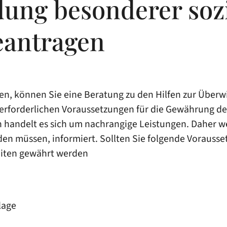
dung besonderer soz
eantragen
en, können Sie eine Beratung zu den Hilfen zur Überw
rforderlichen Voraussetzungen für die Gewährung der 
 handelt es sich um nachrangige Leistungen. Daher w
en müssen, informiert. Sollten Sie folgende Vorauss
eiten gewährt werden
lage