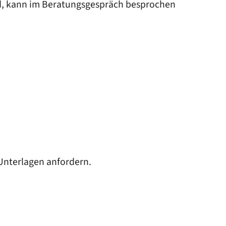
ind, kann im Beratungsgespräch besprochen
 Unterlagen anfor
dern.