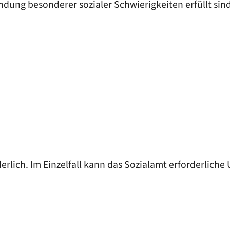
ndung besonderer sozialer Schwierigkeiten erfüllt s
derlich.
Im Einzelfall kann das Sozialamt erforderliche