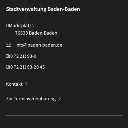
Stadtverwaltung Baden-Baden
Marktplatz 2
76530
Baden-Baden
info@baden-baden.de
(0
72
21) 93-0
(0
72
21) 93-20
45
Kontakt
Zur Terminvereinbarung