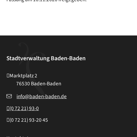
Stadtverwaltung Baden-Baden
Marktplatz 2
76530
Baden-Baden
info@baden-baden.de
(0
72
21) 93-0
(0
72
21) 93-20
45