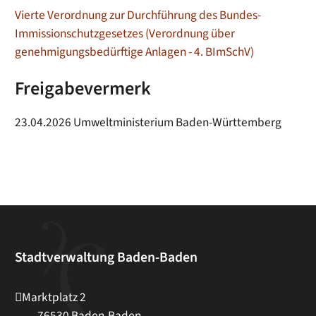
Vierte Verordnung zur Durchführung des Bundes-
Immissionschutzgesetzes (Verordnung über
genehmigungsbedürftige Anlagen - 4. BImSchV)
Freigabevermerk
23.04.2026 Umweltministerium Baden-Württemberg
Stadtverwaltung Baden-Baden
Marktplatz 2
76530
Baden-Baden