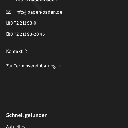
info@baden-baden.de
(0
72
21) 93-0
(0
72
21) 93-20
45
Kontakt
Zur Terminvereinbarung
Schnell gefunden
Aktuelles