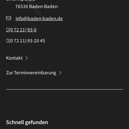
76530
Baden-Baden
info@baden-baden.de
(0
72
21) 93-0
(0
72
21) 93-20
45
Kontakt
Zur Terminvereinbarung
Schnell gefunden