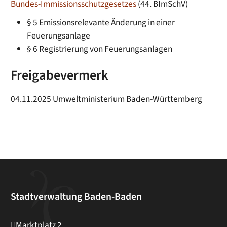
Bundes-Immissionsschutzgesetzes
(44. BImSchV)
§ 5 Emissionsrelevante Änderung in einer
Feuerungsanlage
§ 6 Registrierung von Feuerungsanlagen
Freigabevermerk
04.11.2025 Umweltministerium Baden-Württemberg
Stadtverwaltung Baden-Baden
Marktplatz 2