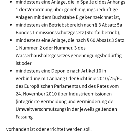
mindestens eine Anlage, die in Spalte d des Anhangs
1 der Verordnung über genehmigungsbedürftige
Anlagen mit dem Buchstabe E gekennzeichnet ist,
mindestens ein Betriebsbereich nach § 3 Absatz 5a
Bundes-Immissionsschutzgesetz (Störfallbetrieb),
mindestens eine Anlage, die nach § 60 Absatz 3 Satz
1 Nummer. 2 oder Nummer. 3 des
Wasserhaushaltsgesetzes genehmigungsbedürftig
ist oder
mindestens eine Deponie nach Artikel 10 in
Verbindung mit Anhang I der Richtlinie 2010/75/EU
des Europäischen Parlaments und des Rates vom
24. November 2010 über Industrieemissionen
(integrierte Vermeidung und Verminderung der
Umweltverschmutzung) in der jeweils geltenden
Fassung
vorhanden ist oder errichtet werden soll.