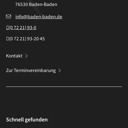
76530
Baden-Baden
info@baden-baden.de
(0
72
21) 93-0
(0
72
21) 93-20
45
Kontakt
Zur Terminvereinbarung
Schnell gefunden