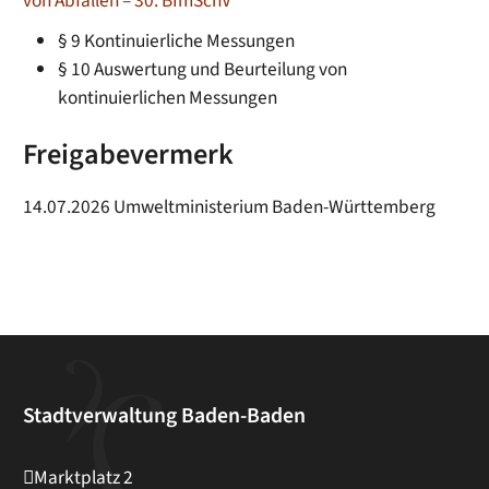
von Abfällen – 30. BImSchV
§ 9 Kontinuierliche Messungen
§ 10 Auswertung und Beurteilung von
kontinuierlichen Messungen
Freigabevermerk
14.07.2026 Umweltministerium Baden-Württemberg
Stadtverwaltung Baden-Baden
Marktplatz 2