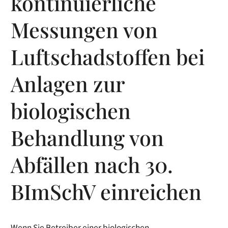
kontinuierliche
Messungen von
Luftschadstoffen bei
Anlagen zur
biologischen
Behandlung von
Abfällen nach 30.
BImSchV einreichen
Wenn Sie Betreiber einer biologischen