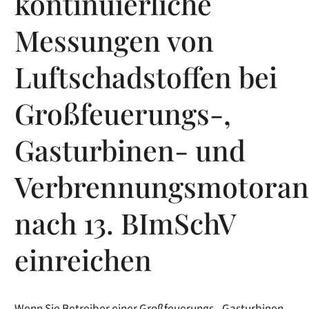
kontinuierliche
Messungen von
Luftschadstoffen bei
Großfeuerungs-,
Gasturbinen- und
Verbrennungsmotoran
nach 13. BImSchV
einreichen
Wenn Sie Betreiber einer Großfeuerungs-, Gasturbinen-