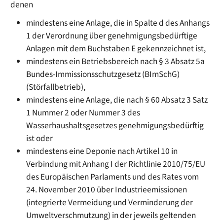
denen
mindestens eine Anlage, die in Spalte d des Anhangs
1 der Verordnung über genehmigungsbedürftige
Anlagen mit dem Buchstaben E gekennzeichnet ist,
mindestens ein Betriebsbereich nach § 3 Absatz 5a
Bundes-Immissionsschutzgesetz (BImSchG)
(Störfallbetrieb),
mindestens eine Anlage, die nach § 60 Absatz 3 Satz
1 Nummer 2 oder Nummer 3 des
Wasserhaushaltsgesetzes genehmigungsbedürftig
ist oder
mindestens eine Deponie nach Artikel 10 in
Verbindung mit Anhang I der Richtlinie 2010/75/EU
des Europäischen Parlaments und des Rates vom
24. November 2010 über Industrieemissionen
(integrierte Vermeidung und Verminderung der
Umweltverschmutzung) in der jeweils geltenden