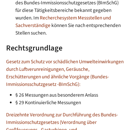
des Bundes-Immissionsschutzgesetzes (BImSchG)
für diese Tätigkeitsbereiche bekannt gegeben
wurden. Im
Recherchesystem Messstellen und
Sachverständige
können Sie nach entsprechenden
Stellen suchen.
Rechtsgrundlage
Gesetz zum Schutz vor schädlichen Umwelteinwirkungen
durch Luftverunreinigungen, Geräusche,
Erschütterungen und ähnliche Vorgänge (Bundes-
Immissionsschutzgesetz -BImSchG):
§ 26 Messungen aus besonderem Anlass
§ 29 Kontinuierliche Messungen
Dreizehnte Verordnung zur Durchführung des Bundes-
Immissionschutzgesetzes (Verordnung über
Großfeuerungs-, Gasturbinen- und