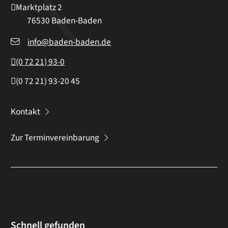
Marktplatz 2
76530
Baden-Baden
info@baden-baden.de
(0
72
21) 93-0
(0
72
21) 93-20
45
Kontakt
Zur Terminvereinbarung
Schnell gefunden