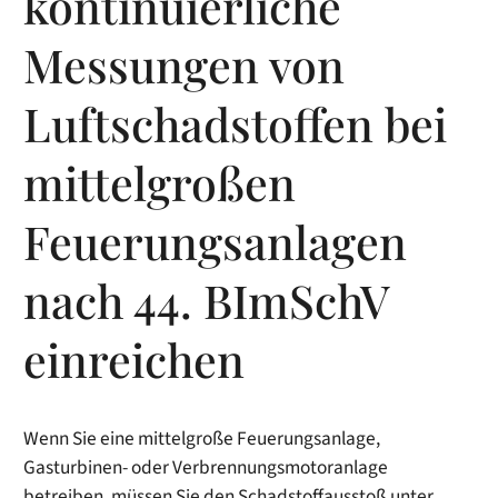
kontinuierliche
Messungen von
Luftschadstoffen bei
mittelgroßen
Feuerungsanlagen
nach 44. BImSchV
einreichen
Wenn Sie eine mittelgroße Feuerungsanlage,
Gasturbinen- oder Verbrennungsmotoranlage
betreiben, müssen Sie den Schadstoffausstoß unter