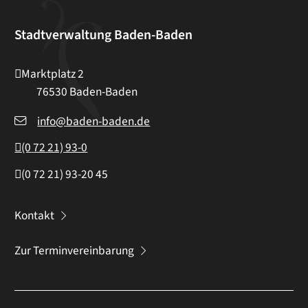
Stadtverwaltung Baden-Baden
Marktplatz 2
76530
Baden-Baden
info@baden-baden.de
(0
72
21) 93-0
(0
72
21) 93-20
45
Kontakt
Zur Terminvereinbarung