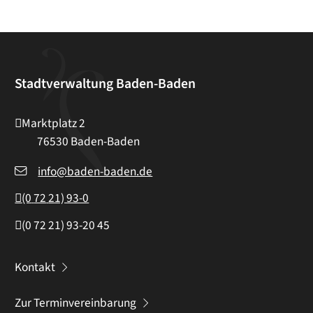
Stadtverwaltung Baden-Baden
Marktplatz 2
76530
Baden-Baden
info@baden-baden.de
(0
72
21) 93-0
(0
72
21) 93-20
45
Kontakt
Zur Terminvereinbarung