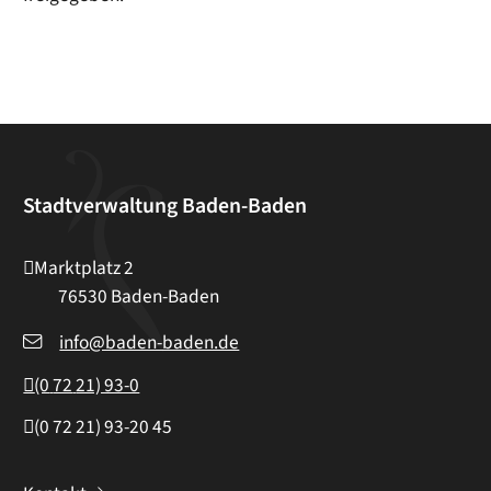
Stadtverwaltung Baden-Baden
Marktplatz 2
76530
Baden-Baden
info@baden-baden.de
(0
72
21) 93-0
(0
72
21) 93-20
45