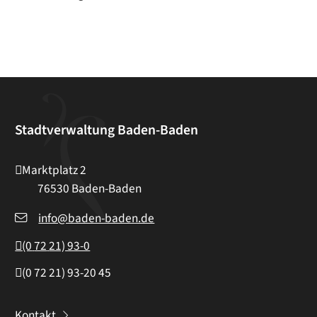
Stadtverwaltung Baden-Baden
Marktplatz 2
76530
Baden-Baden
info@baden-baden.de
(0
72
21) 93-0
(0
72
21) 93-20
45
Kontakt