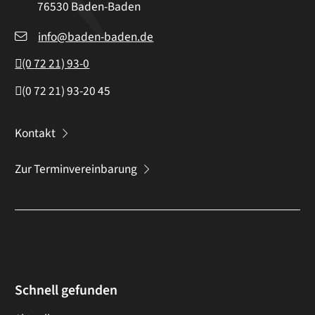
76530
Baden-Baden
info@baden-baden.de
(0
72
21) 93-0
(0
72
21) 93-20
45
Kontakt
Zur Terminvereinbarung
Schnell gefunden