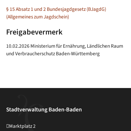
§ 15 Absatz 1 und 2 Bundesjagdgesetz (BJagdG)
(Allgemeines zum Jagdschein)
Freigabevermerk
10.02.2026 Ministerium für Ernährung, Ländlichen Raum
und Verbraucherschutz Baden-Württemberg
Stadtverwaltung Baden-Baden
Marktplatz 2