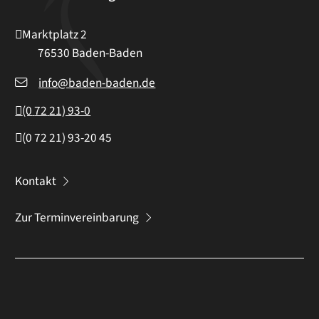
Marktplatz 2
76530
Baden-Baden
info@baden-baden.de
(0
72
21) 93-0
(0
72
21) 93-20
45
Kontakt
Zur Terminvereinbarung