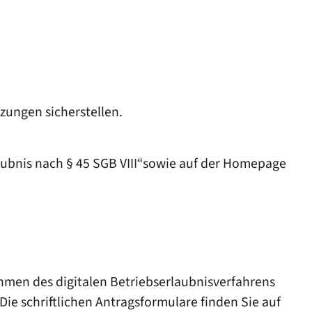
zungen sicherstellen.
laubnis nach § 45 SGB VIII“sowie auf der Homepage
Rahmen des digitalen Betriebserlaubnisverfahrens
e schriftlichen Antragsformulare finden Sie auf