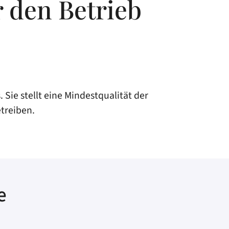
r den Betrieb
 Sie stellt eine Mindestqualität der
treiben.
e