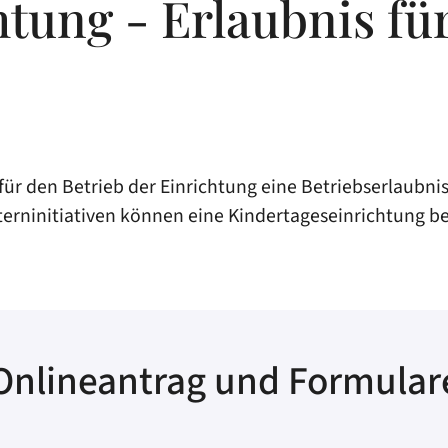
tung - Erlaubnis fü
ür den Betrieb der Einrichtung eine Betriebserlaubnis.
terninitiativen können eine Kindertageseinrichtung be
Onlineantrag und Formular