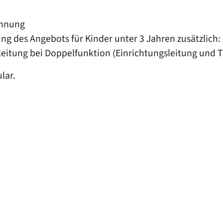
chnung
ng des Angebots für Kinder unter 3 Jahren zusätzlic
eitung bei Doppelfunktion (Einrichtungsleitung und T
lar.