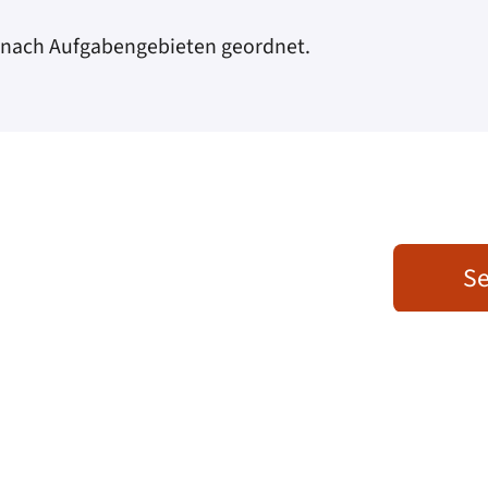
 nach Aufgabengebieten geordnet.
Se