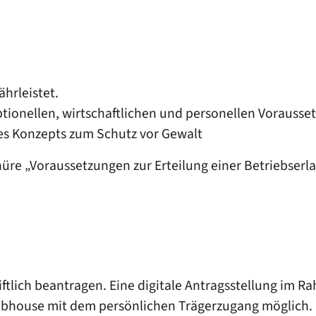
ährleistet.
tionellen, wirtschaftlichen und personellen Vorausset
es Konzepts zum Schutz vor Gewalt
chüre „Voraussetzungen zur Erteilung einer Betriebser
riftlich beantragen. Eine digitale Antragsstellung im 
bhouse mit dem persönlichen Trägerzugang möglich. Di