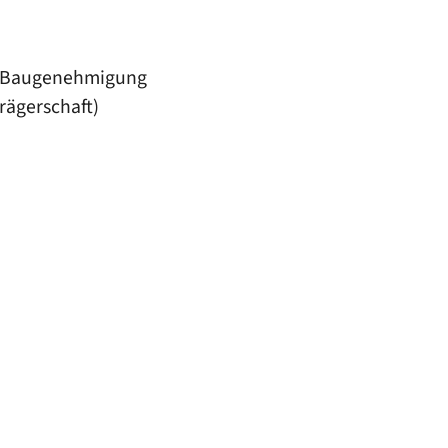
h: Baugenehmigung
rägerschaft)