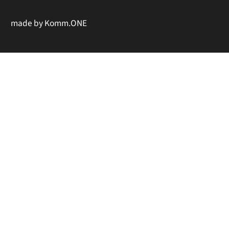
made by
Komm.ONE