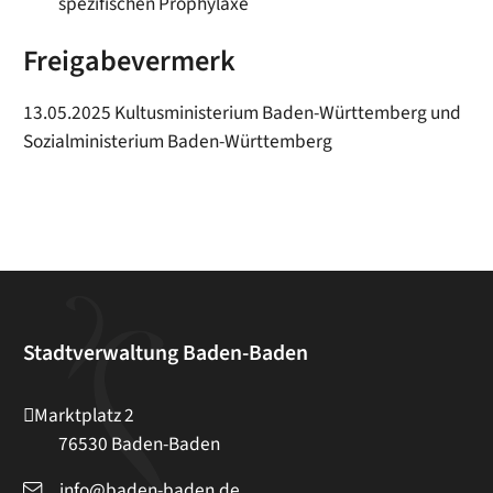
spezifischen Prophylaxe
Freigabevermerk
13.05.2025
Kultusministerium Baden-Württemberg und
Sozialministerium Baden-Württemberg
Stadtverwaltung Baden-Baden
Marktplatz 2
76530
Baden-Baden
info@baden-baden.de