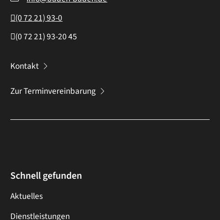
(0
72
21) 93-0
(0
72
21) 93-20
45
Kontakt
Zur Terminvereinbarung
Schnell gefunden
Aktuelles
Dienstleistungen