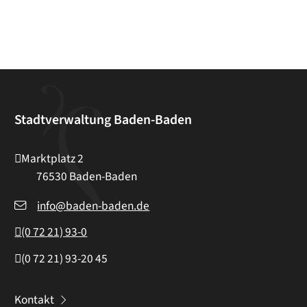
Stadtverwaltung Baden-Baden
Marktplatz 2
76530
Baden-Baden
info@baden-baden.de
(0
72
21) 93-0
(0
72
21) 93-20
45
Kontakt