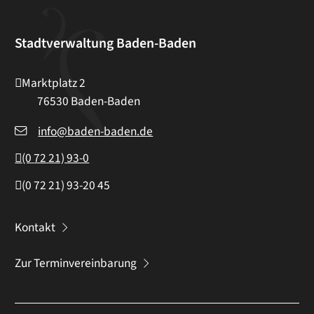
Stadtverwaltung Baden-Baden
Marktplatz 2
76530
Baden-Baden
info@baden-baden.de
(0
72
21) 93-0
(0
72
21) 93-20
45
Kontakt
Zur Terminvereinbarung