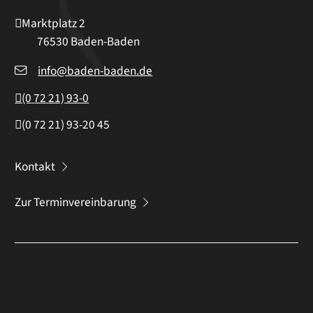
Marktplatz 2
76530
Baden-Baden
info@baden-baden.de
(0
72
21) 93-0
(0
72
21) 93-20
45
Kontakt
Zur Terminvereinbarung