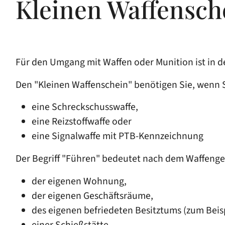
Kleinen Waffensch
Für den Umgang mit Waffen oder Munition ist in de
Den "Kleinen Waffenschein" benötigen Sie, wenn Si
eine Schreckschusswaffe,
eine Reizstoffwaffe oder
eine Signalwaffe mit PTB-Kennzeichnung
Der Begriff "Führen" bedeutet nach dem Waffenge
der eigenen Wohnung,
der eigenen Geschäftsräume,
des eigenen befriedeten Besitztums (zum Beis
einer Schießstätte.