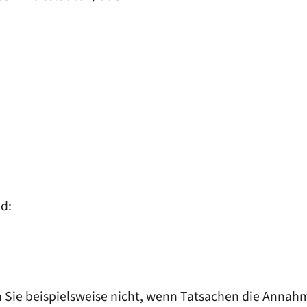
d:
n Sie beispielsweise nicht, wenn Tatsachen die Annahm