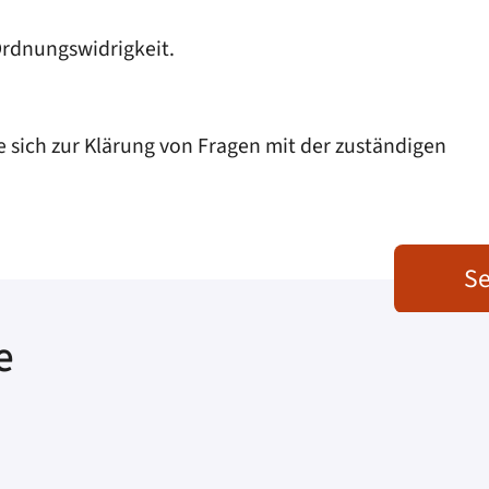
Ordnungswidrigkeit.
e sich zur Klärung von Fragen mit der zuständigen
Se
e