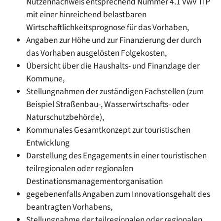
Nutzennachweis entsprechend Nummer 4.1 VwV TIP
mit einer hinreichend belastbaren
Wirtschaftlichkeitsprognose für das Vorhaben,
Angaben zur Höhe und zur Finanzierung der durch
das Vorhaben ausgelösten Folgekosten,
Übersicht über die Haushalts- und Finanzlage der
Kommune,
Stellungnahmen der zuständigen Fachstellen (zum
Beispiel Straßenbau-, Wasserwirtschafts- oder
Naturschutzbehörde),
Kommunales Gesamtkonzept zur touristischen
Entwicklung
Darstellung des Engagements in einer touristischen
teilregionalen oder regionalen
Destinationsmanagementorganisation
gegebenenfalls Angaben zum Innovationsgehalt des
beantragten Vorhabens,
Stellungnahme der teilregionalen oder regionalen