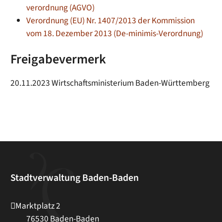
verordnung (AGVO)
Verordnung (EU) Nr. 1407/2013 der Kommission
vom 18. Dezember 2013 (De-minimis-Verordnung)
Freigabevermerk
20.11.2023 Wirtschaftsministerium Baden-Württemberg
Stadtverwaltung Baden-Baden
Marktplatz 2
76530
Baden-Baden