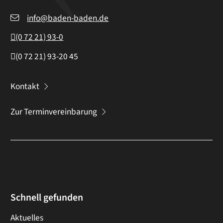
info@baden-baden.de
(0
72
21) 93-0
(0
72
21) 93-20
45
Kontakt
Zur Terminvereinbarung
Schnell gefunden
Aktuelles