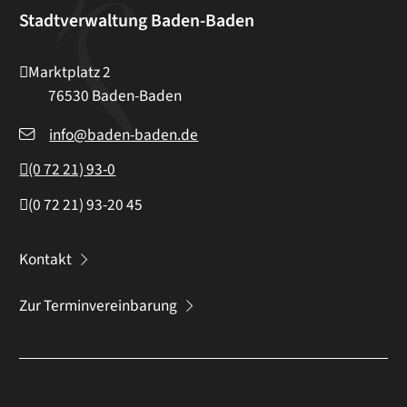
Stadtverwaltung Baden-Baden
Marktplatz 2
76530
Baden-Baden
info@baden-baden.de
(0
72
21) 93-0
(0
72
21) 93-20
45
Kontakt
Zur Terminvereinbarung