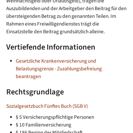
Weihnachtsgeld oder Urlaubsgeld), tragen die
Auszubildenden und der Arbeitgeber den Beitrag für den
übersteigenden Betrag zu den genannten Teilen. Im
Rahmen eines Freiwilligendienstes trägt die
Einsatzstelle den Beitrag grundsätzlich alleine.
Vertiefende Informationen
Gesetzliche Krankenversicherung und
Belastungsgrenze - Zuzahlungsbefreiung
beantragen
Rechtsgrundlage
Sozialgesetzbuch Fünftes Buch (SGB V)
§ 5
Versicherungspflichtige Personen
§ 10 Familienversicherung
§ 186 Beginn der Mitgliedschaft