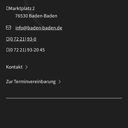
Marktplatz 2
76530
Baden-Baden
info@baden-baden.de
(0
72
21) 93-0
(0
72
21) 93-20
45
Kontakt
Zur Terminvereinbarung