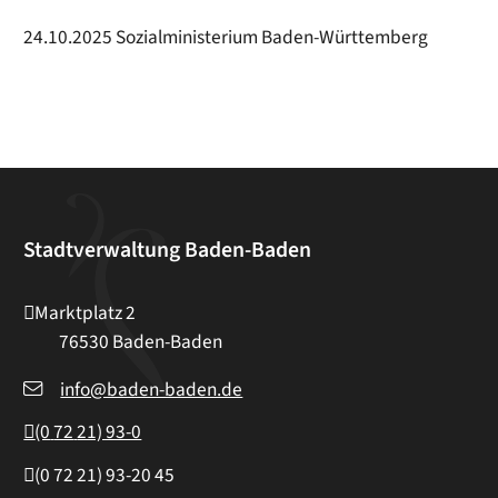
24.10.2025 Sozialministerium Baden-Württemberg
Stadtverwaltung Baden-Baden
Marktplatz 2
76530
Baden-Baden
info@baden-baden.de
(0
72
21) 93-0
(0
72
21) 93-20
45