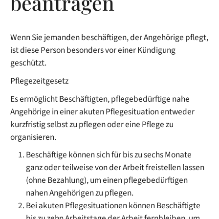
beantragen
Wenn Sie jemanden beschäftigen, der Angehörige pflegt,
ist diese Person besonders vor einer Kündigung
geschützt.
Pflegezeitgesetz
Es ermöglicht Beschäftigten, pflegebedürftige nahe
Angehörige in einer akuten Pflegesituation entweder
kurzfristig selbst zu pflegen oder eine Pflege zu
organisieren.
Beschäftige können sich für bis zu sechs Monate
ganz oder teilweise von der Arbeit freistellen lassen
(ohne Bezahlung), um einen pflegebedürftigen
nahen Angehörigen zu pflegen.
Bei akuten Pflegesituationen können Beschäftigte
bis zu zehn Arbeitstage der Arbeit fernbleiben, um