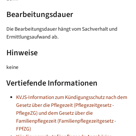
Bearbeitungsdauer
Die Bearbeitungsdauer hängt vom Sachverhalt und
Ermittlungsaufwand ab.
Hinweise
keine
Vertiefende Informationen
KVJS-Information zum Kündigungsschutz nach dem
Gesetz über die Pflegezeit (Pflegezeitgesetz -
PflegeZG) und dem Gesetz über die
Familienpflegezeit (Familienpflegezeitgesetz -
FPfZG)