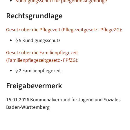
Kündigungsschutz für pflegende Angehörige
Rechtsgrundlage
Gesetz über die Pflegezeit (Pflegezeitgesetz - PflegeZG):
§ 5 Kündigungsschutz
Gesetz über die Familienpflegezeit
(Familienpflegezeitgesetz - FPfZG):
§ 2 Familienpflegezeit
Freigabevermerk
15.01.2026
Kommunalverband für Jugend und Soziales
Baden-Württemberg