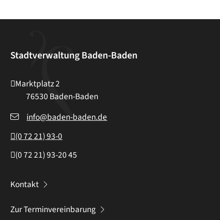
Stadtverwaltung Baden-Baden
Marktplatz 2
76530
Baden-Baden
info@baden-baden.de
(0
72
21) 93-0
(0
72
21) 93-20
45
Kontakt
Zur Terminvereinbarung